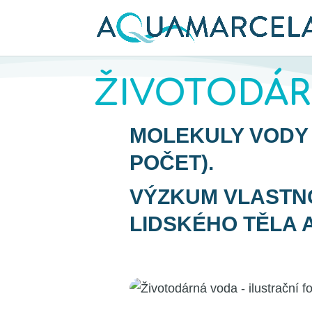
ŽIVOTODÁ
MOLEKULY VODY 
POČET).
VÝZKUM VLASTNO
LIDSKÉHO TĚLA A