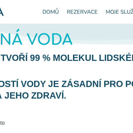
DOMŮ
REZERVACE
MOJE SLU
RNÁ VODA
TVOŘÍ 99 % MOLEKUL LIDSKÉ
STÍ VODY JE ZÁSADNÍ PRO 
 JEHO ZDRAVÍ.