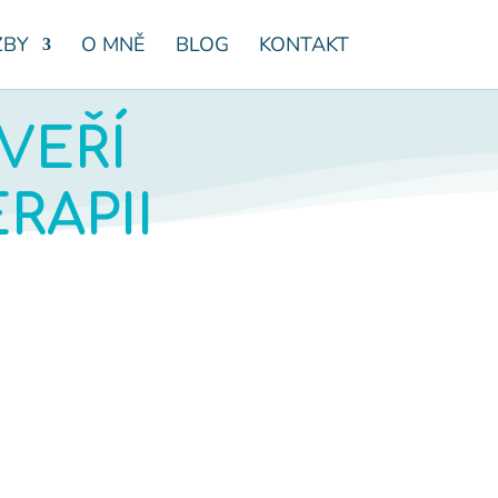
ŽBY
O MNĚ
BLOG
KONTAKT
VEŘÍ
RAPII