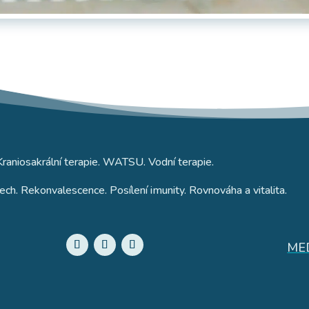
Kraniosakrální terapie. WATSU. Vodní terapie.
ech. Rekonvalescence. Posílení imunity. Rovnováha a vitalita.
ME